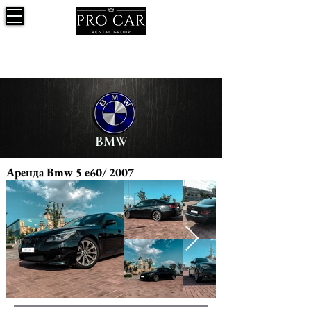
BMW
Аренда Bmw 5 e60/ 2007